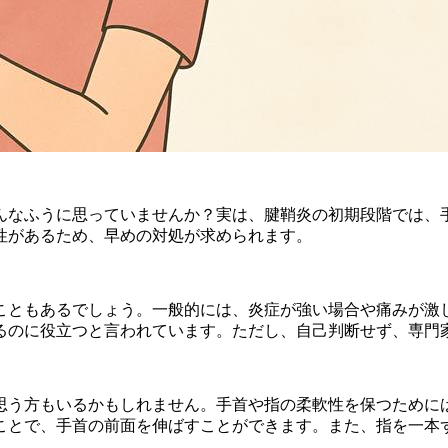
んなふうに思っていませんか？実は、腱鞘炎の初期段階では、
性があるため、早めの対処が求められます。
こともあるでしょう。一般的には、炎症が強い場合や痛みが激
るのに役立つと言われています。ただし、自己判断せず、専門
思う方もいるかもしれません。手首や指の柔軟性を保つために
ことで、手首の前面を伸ばすことができます。また、指を一本