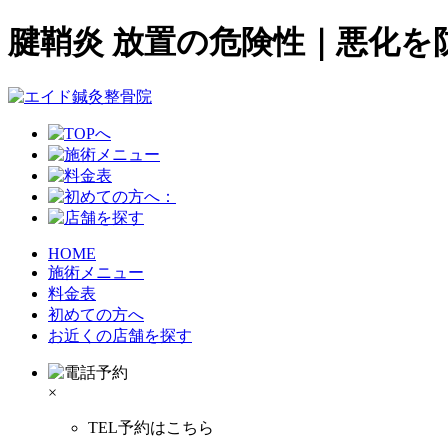
腱鞘炎 放置の危険性｜悪化を
HOME
施術メニュー
料金表
初めての方へ
お近くの店舗を探す
×
TEL予約はこちら