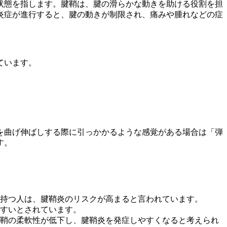
状態を指します。腱鞘は、腱の滑らかな動きを助ける役割を担
炎症が進行すると、腱の動きが制限され、痛みや腫れなどの症
ています。
を曲げ伸ばしする際に引っかかるような感覚がある場合は「弾
す。
持つ人は、腱鞘炎のリスクが高まると言われています。
すいとされています。
鞘の柔軟性が低下し、腱鞘炎を発症しやすくなると考えられ