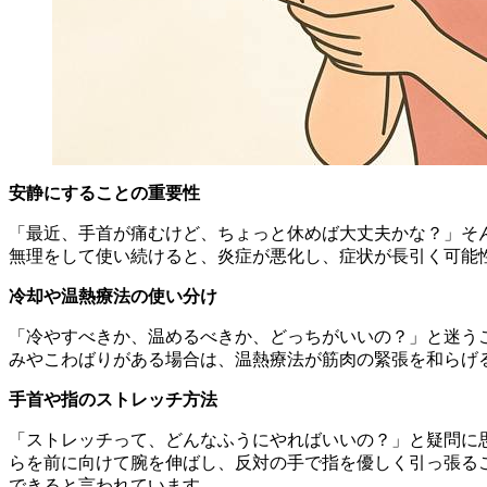
安静にすることの重要性
「最近、手首が痛むけど、ちょっと休めば大丈夫かな？」そ
無理をして使い続けると、炎症が悪化し、症状が長引く可能
冷却や温熱療法の使い分け
「冷やすべきか、温めるべきか、どっちがいいの？」と迷う
みやこわばりがある場合は、温熱療法が筋肉の緊張を和らげ
手首や指のストレッチ方法
「ストレッチって、どんなふうにやればいいの？」と疑問に
らを前に向けて腕を伸ばし、反対の手で指を優しく引っ張る
できると言われています。