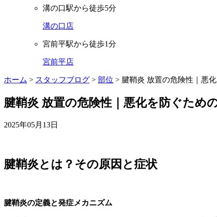
溝の口駅から徒歩5分
溝の口店
宮前平駅から徒歩1分
宮前平店
ホーム
>
スタッフブログ
>
部位
>
腱鞘炎 放置の危険性｜悪
腱鞘炎 放置の危険性｜悪化を防ぐため
2025年05月13日
腱鞘炎とは？その原因と症状
腱鞘炎の定義と発症メカニズム