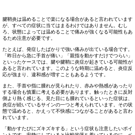
腱鞘炎は温めることで楽になる場合があると言われています
が、すべての症状に当てはまるわけではありません。むし
ろ、状態によっては温めることで痛みが強くなる可能性もあ
るため注意が必要です。
たとえば、発症したばかりで強い痛みが出ている場合です。
「昨日から急に手首が痛い」「親指を動かすだけでつらい」
といったケースでは、腱や腱鞘に炎症が起きている可能性が
あると言われています。このような時期に温めると、炎症反
応が強まり、違和感が増すこともあるようです。
また、手首や指に腫れが見られたり、赤みや熱感があったり
する場合も慎重に考える必要があります。触ったときに反対
側より熱く感じる、見た目にも腫れているといった症状は、
炎症が続いているサインの一つと考えられています。その状
態で温めると、かえって不快感につながることがあると言わ
れています。
「動かすたびにズキズキする」という症状も注意したいポイ
ントです。安静にしていると比較的落ち着いているのに、ペ