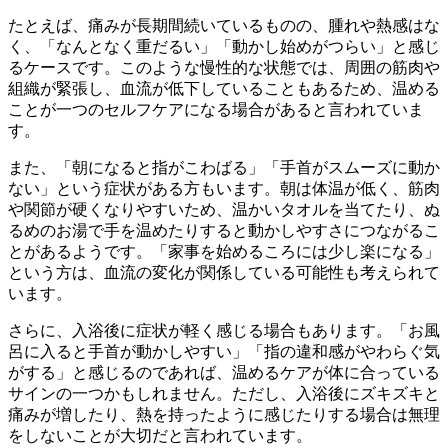
たとえば、痛みが長期間続いているものの、腫れや熱感はな
く、「なんとなく重だるい」「動かし始めがつらい」と感じ
るケースです。このような慢性的な状態では、周囲の筋肉や
組織が緊張し、血流が低下していることもあるため、温める
ことが一つのセルフケアになる場合があると言われていま
す。
また、「朝になると指がこわばる」「手首がスムーズに動か
ない」という症状がある方もいます。朝は体温が低く、筋肉
や関節が硬くなりやすいため、温かいタオルを当てたり、ぬ
るめのお湯で手を温めたりすると動かしやすさにつながるこ
とがあるようです。「家事を始めるころには少し楽になる」
という方は、血流の変化が関係している可能性も考えられて
います。
さらに、入浴後に症状が軽く感じる場合もあります。「お風
呂に入ると手首が動かしやすい」「指の違和感がやわらぐ気
がする」と感じるのであれば、温めるケアが体に合っている
サインの一つかもしれません。ただし、入浴後にズキズキと
痛みが増したり、熱を持ったように感じたりする場合は無理
をしないことが大切だと言われています。