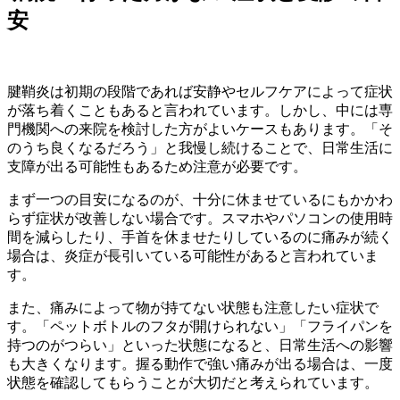
安
腱鞘炎は初期の段階であれば安静やセルフケアによって症状
が落ち着くこともあると言われています。しかし、中には専
門機関への来院を検討した方がよいケースもあります。「そ
のうち良くなるだろう」と我慢し続けることで、日常生活に
支障が出る可能性もあるため注意が必要です。
まず一つの目安になるのが、十分に休ませているにもかかわ
らず症状が改善しない場合です。スマホやパソコンの使用時
間を減らしたり、手首を休ませたりしているのに痛みが続く
場合は、炎症が長引いている可能性があると言われていま
す。
また、痛みによって物が持てない状態も注意したい症状で
す。「ペットボトルのフタが開けられない」「フライパンを
持つのがつらい」といった状態になると、日常生活への影響
も大きくなります。握る動作で強い痛みが出る場合は、一度
状態を確認してもらうことが大切だと考えられています。