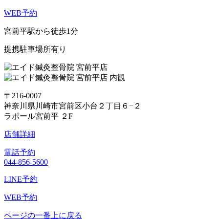
WEB予約
宮前平駅から徒歩1分
提携駐車場所有り
〒216-0007
神奈川県川崎市宮前区小台２丁目６−２
ラポール宮前平 ２F
店舗詳細
電話予約
044-856-5600
LINE予約
WEB予約
ページの一番上に戻る