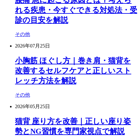
腰痛 急に起こる原因とは？考えら
れる疾患・今すぐできる対処法・受
診の目安を解説
その他
2026年07月25日
小胸筋 ほぐし方｜巻き肩・猫背を
改善するセルフケアと正しいスト
レッチ方法を解説
その他
2026年05月25日
猫背 座り方を改善｜正しい座り姿
勢とNG習慣を専門家視点で解説