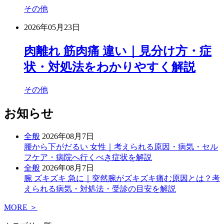
その他
2026年05月23日
肉離れ 筋肉痛 違い｜見分け方・症
状・対処法をわかりやすく解説
その他
お知らせ
全般
2026年08月7日
腰から下がだるい 女性｜考えられる原因・病気・セル
フケア・病院へ行くべき症状を解説
全般
2026年08月7日
腕 ズキズキ 急に｜突然腕がズキズキ痛む原因とは？考
えられる病気・対処法・受診の目安を解説
MORE ＞