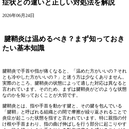
症状との違いと正しい対処法を解説
2026年06月24日
腱鞘炎は温めるべき？まず知っておき
たい基本知識
腱鞘炎で手首や指が痛くなると、「温めた方がいいの？それ
とも冷やした方がいいの？」と迷う方は少なくありません。
実際のところ、腱鞘炎の状態によって適した対応は異なると
言われています。そのため、まずは腱鞘炎がどのような状態
なのかを知っておくことが大切です。
腱鞘炎とは、指や手首を動かす腱と、その腱を包んでいる
「腱鞘」と呼ばれる組織との間で摩擦が繰り返されることで
炎症が起こった状態を指すと言われています。特に親指の付
け根や手首まわり、指の曲げ伸ばしを行う部分に起こりやす