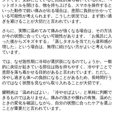
ットボトルを開ける、物を持ち上げる、スマホを操作すると
いった動作で鋭い痛みが出る場合は、患部に負担がかかって
いる可能性が考えられます。こうした状況では、まず使い過
ぎを避けることが大切だと言われています。
さらに、実際に温めてみて痛みが強くなる場合は、その方法
が今の状態に合っていない可能性があります。「お風呂に入
った後からズキズキする」「蒸しタオルを当てたら違和感が
増した」という場合は、無理に続けない方がよいと考えられ
ています。
では、なぜ急性期に冷却が選択肢になるのでしょうか。一般
的に炎症が起きている部位は熱を持ちやすく、冷やすことで
患部を落ち着かせる目的があると言われています。ただし、
冷やし過ぎも体への負担になることがあるため、長時間行う
のではなく状態を見ながら取り入れることが大切です。
腱鞘炎は「温めればよい」「冷やせばよい」と単純に判断で
きるものではありません。痛みの強さや腫れの有無、温めた
ときの変化を確認しながら、自分の状態に合ったケアを選ぶ
ことが重要だと言われています。