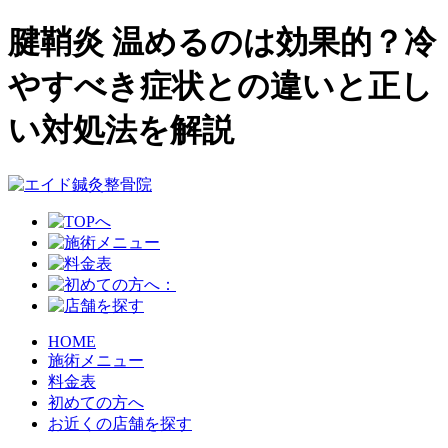
腱鞘炎 温めるのは効果的？冷
やすべき症状との違いと正し
い対処法を解説
HOME
施術メニュー
料金表
初めての方へ
お近くの店舗を探す