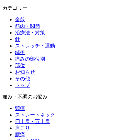
カテゴリー
全般
筋肉・関節
治療法・対策
針
ストレッチ・運動
鍼灸
痛みの部位別
部位
お知らせ
その他
トップ
痛み・不調のお悩み
頭痛
ストレートネック
四十肩・五十肩
肩こり
腰痛