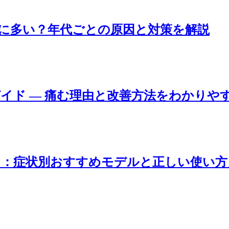
歳に多い？年代ごとの原因と対策を解説
ガイド ― 痛む理由と改善方法をわかりや
ド：症状別おすすめモデルと正しい使い方