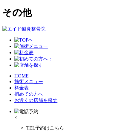
その他
HOME
施術メニュー
料金表
初めての方へ
お近くの店舗を探す
×
TEL予約はこちら