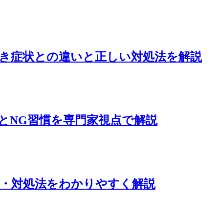
べき症状との違いと正しい対処法を解説
とNG習慣を専門家視点で解説
状・対処法をわかりやすく解説