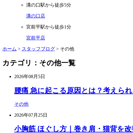
溝の口駅から徒歩5分
溝の口店
宮前平駅から徒歩1分
宮前平店
ホーム
>
スタッフブログ
>
その他
カテゴリ：その他一覧
2026年08月5日
腰痛 急に起こる原因とは？考えら
その他
2026年07月25日
小胸筋 ほぐし方｜巻き肩・猫背を