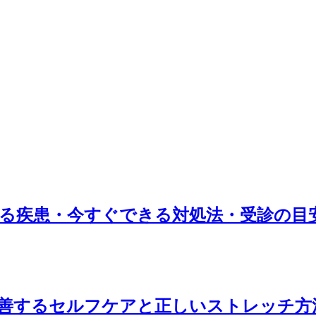
れる疾患・今すぐできる対処法・受診の目
改善するセルフケアと正しいストレッチ方