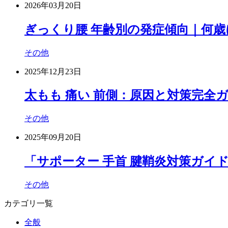
2026年03月20日
ぎっくり腰 年齢別の発症傾向｜何
その他
2025年12月23日
太もも 痛い 前側：原因と対策完全
その他
2025年09月20日
「サポーター 手首 腱鞘炎対策ガイ
その他
カテゴリ一覧
全般