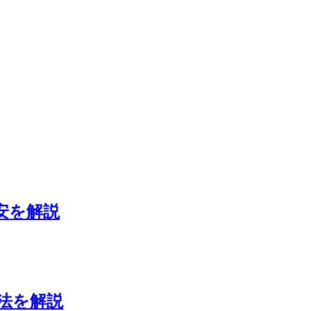
安を解説
法を解説