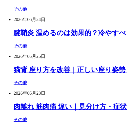
その他
2026年06月24日
腱鞘炎 温めるのは効果的？冷やす
その他
2026年05月25日
猫背 座り方を改善｜正しい座り姿勢
その他
2026年05月23日
肉離れ 筋肉痛 違い｜見分け方・症
その他