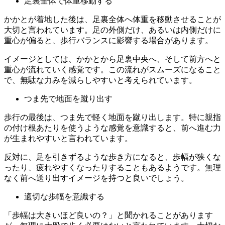
足裏全体で体重移動する
かかとが着地した後は、足裏全体へ体重を移動させることが
大切と言われています。足の外側だけ、あるいは内側だけに
重心が偏ると、歩行バランスに影響する場合があります。
イメージとしては、かかとから足裏中央へ、そして前方へと
重心が流れていく感覚です。この流れがスムーズになること
で、無駄な力みを減らしやすいと考えられています。
つま先で地面を蹴り出す
歩行の最後は、つま先で軽く地面を蹴り出します。特に親指
の付け根あたりを使うような感覚を意識すると、前へ進む力
が生まれやすいと言われています。
反対に、足を引きずるような歩き方になると、歩幅が狭くな
ったり、疲れやすくなったりすることもあるようです。無理
なく前へ送り出すイメージを持つと良いでしょう。
適切な歩幅を意識する
「歩幅は大きいほど良いの？」と聞かれることがあります