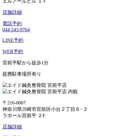
エルアールビル １Ｆ
店舗詳細
電話予約
044-543-9764
LINE予約
WEB予約
宮前平駅から徒歩1分
提携駐車場所有り
〒216-0007
神奈川県川崎市宮前区小台２丁目６−２
ラポール宮前平 ２F
店舗詳細