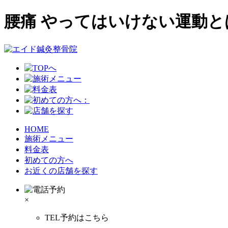
腰痛 やってはいけない運動
HOME
施術メニュー
料金表
初めての方へ
お近くの店舗を探す
×
TEL予約はこちら