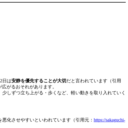
2日は
安静を優先することが大切
だと言われています（引用
が広がるおそれがあります。
、少しずつ立ち上がる・歩くなど、軽い動きを取り入れていく
を悪化させやすいといわれています（引用元：
https://sakaguchi-