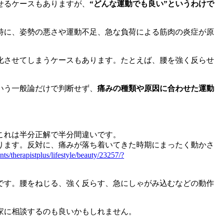
せるケースもありますが、
“どんな運動でも良い”というわけで
特に、姿勢の悪さや運動不足、急な負荷による筋肉の炎症が原
。
化させてしまうケースもあります。たとえば、腰を強く反らせ
いう一般論だけで判断せず、
痛みの種類や原因に合わせた運動
これは半分正解で半分間違いです。
ります。反対に、痛みが落ち着いてきた時期にまったく動かさ
nts/therapistplus/lifestyle/beauty/23257/?
です。腰をねじる、強く反らす、急にしゃがみ込むなどの動作
家に相談するのも良いかもしれません。