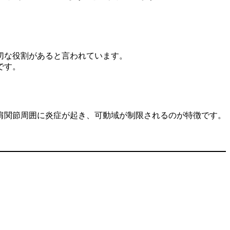
切な役割があると言われています。
です。
、肩関節周囲に炎症が起き、可動域が制限されるのが特徴です。