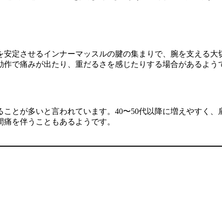
を安定させるインナーマッスルの腱の集まりで、腕を支える大
動作で痛みが出たり、重だるさを感じたりする場合があるよう
ことが多いと言われています。40〜50代以降に増えやすく
間痛を伴うこともあるようです。