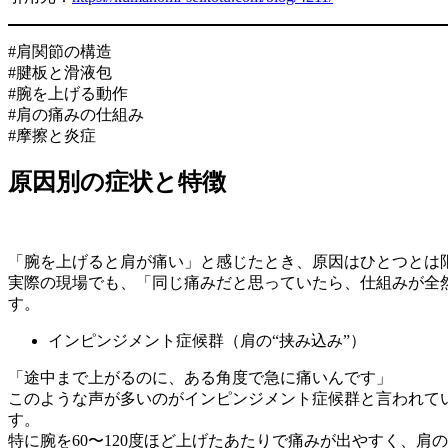
#肩関節の構造
#腱板と滑液包
#腕を上げる動作
#肩の痛みの仕組み
#摩擦と炎症
原因別の症状と特徴
「腕を上げると肩が痛い」と感じたとき、原因はひとつとは
実際の現場でも、「同じ痛みだと思っていたら、仕組みが全
す。
インピンジメント症候群（肩の“挟み込み”）
「途中まで上がるのに、ある角度で急に痛いんです」
このような声が多いのがインピンジメント症候群と言われて
す。
特に腕を60〜120度ほど上げたあたりで痛みが出やすく、