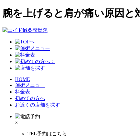
腕を上げると肩が痛い原因と
HOME
施術メニュー
料金表
初めての方へ
お近くの店舗を探す
×
TEL予約はこちら