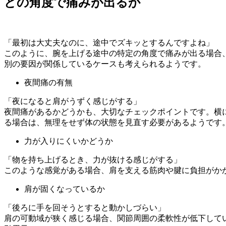
どの角度で痛みが出るか
「最初は大丈夫なのに、途中でズキッとするんですよね」
このように、腕を上げる途中の特定の角度で痛みが出る場合
別の要因が関係しているケースも考えられるようです。
夜間痛の有無
「夜になると肩がうずく感じがする」
夜間痛があるかどうかも、大切なチェックポイントです。横
る場合は、無理をせず体の状態を見直す必要があるようです
力が入りにくいかどうか
「物を持ち上げるとき、力が抜ける感じがする」
このような感覚がある場合、肩を支える筋肉や腱に負担がか
肩が固くなっているか
「後ろに手を回そうとすると動かしづらい」
肩の可動域が狭く感じる場合、関節周囲の柔軟性が低下して