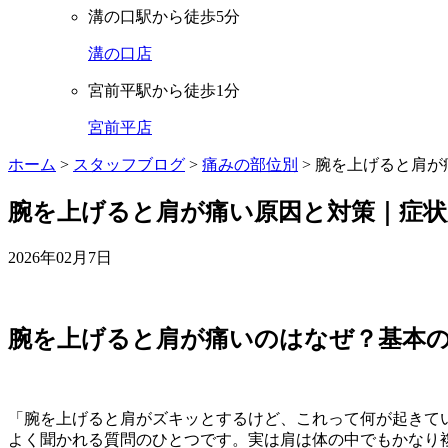
溝の口駅から徒歩5分
溝の口店
宮前平駅から徒歩1分
宮前平店
ホーム
>
スタッフブログ
>
痛みの部位別
>
腕を上げると肩が
腕を上げると肩が痛い原因と対策｜症
2026年02月7日
腕を上げると肩が痛いのはなぜ？基本
「腕を上げると肩がズキッとするけど、これって何が起きて
よく聞かれる質問のひとつです。実は肩は体の中でもかなり