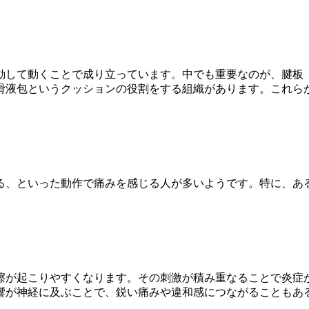
動して動くことで成り立っています。中でも重要なのが、腱板
滑液包というクッションの役割をする組織があります。これら
る、といった動作で痛みを感じる人が多いようです。特に、あ
擦が起こりやすくなります。その刺激が積み重なることで炎症
響が神経に及ぶことで、鋭い痛みや違和感につながることもあ