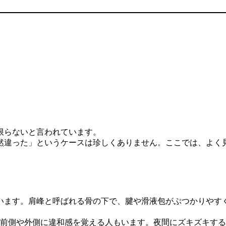
限らないと言われています。
然違った」というケースは珍しくありません。ここでは、よく
います。肩峰と呼ばれる骨の下で、腱や滑液包がぶつかりやす
肩の前側や外側に違和感を覚える人もいます。夜間にズキズキす