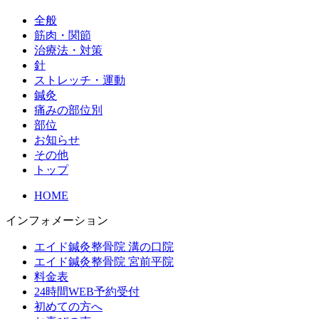
全般
筋肉・関節
治療法・対策
針
ストレッチ・運動
鍼灸
痛みの部位別
部位
お知らせ
その他
トップ
HOME
インフォメーション
エイド鍼灸整骨院 溝の口院
エイド鍼灸整骨院 宮前平院
料金表
24時間WEB予約受付
初めての方へ