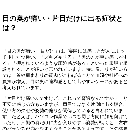
目の奥が痛い・片目だけに出る症状と
は？
「目の奥が痛い 片目だけ」は、実際には感じ方が人によっ
て少しずつ違い、「ズキズキする」「奥の方が重い感じがす
る」「押されているような圧迫感がある」といった表現で相
談されることが多いと言われています。特に肩こりが強い方
では、首や肩まわりの筋肉がこわばることで血流や神経への
負担が増え、目の奥に違和感として出やすいケースがあると
考えられています。
「片目だけ痛いんですけど、これって普通なんですか？」と
不安に感じる方もいますが、両目ではなく片側に出る場合、
使い方のクセや姿勢の偏りが関係していると言われていま
す。たとえば、パソコン作業でいつも同じ方向に顔を向けて
いたり、片側の肩だけに力が入りやすい姿勢が続くと、左右
のバランスが崩れやすくなることがあるようです。その結果