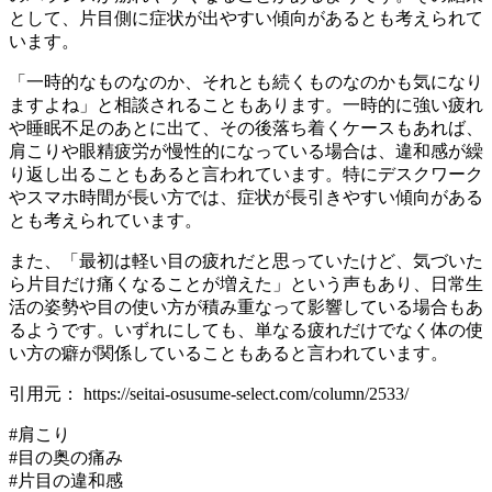
として、片目側に症状が出やすい傾向があるとも考えられて
います。
「一時的なものなのか、それとも続くものなのかも気になり
ますよね」と相談されることもあります。一時的に強い疲れ
や睡眠不足のあとに出て、その後落ち着くケースもあれば、
肩こりや眼精疲労が慢性的になっている場合は、違和感が繰
り返し出ることもあると言われています。特にデスクワーク
やスマホ時間が長い方では、症状が長引きやすい傾向がある
とも考えられています。
また、「最初は軽い目の疲れだと思っていたけど、気づいた
ら片目だけ痛くなることが増えた」という声もあり、日常生
活の姿勢や目の使い方が積み重なって影響している場合もあ
るようです。いずれにしても、単なる疲れだけでなく体の使
い方の癖が関係していることもあると言われています。
引用元： https://seitai-osusume-select.com/column/2533/
#肩こり
#目の奥の痛み
#片目の違和感