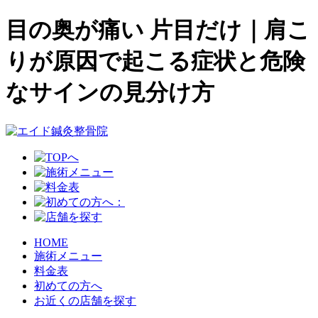
目の奥が痛い 片目だけ｜肩こ
りが原因で起こる症状と危険
なサインの見分け方
HOME
施術メニュー
料金表
初めての方へ
お近くの店舗を探す