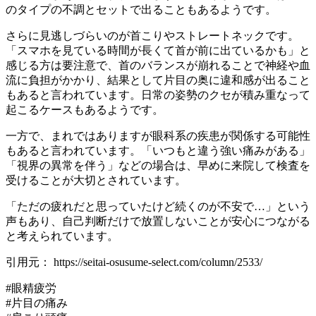
のタイプの不調とセットで出ることもあるようです。
さらに見逃しづらいのが首こりやストレートネックです。
「スマホを見ている時間が長くて首が前に出ているかも」と
感じる方は要注意で、首のバランスが崩れることで神経や血
流に負担がかかり、結果として片目の奥に違和感が出ること
もあると言われています。日常の姿勢のクセが積み重なって
起こるケースもあるようです。
一方で、まれではありますが眼科系の疾患が関係する可能性
もあると言われています。「いつもと違う強い痛みがある」
「視界の異常を伴う」などの場合は、早めに来院して検査を
受けることが大切とされています。
「ただの疲れだと思っていたけど続くのが不安で…」という
声もあり、自己判断だけで放置しないことが安心につながる
と考えられています。
引用元： https://seitai-osusume-select.com/column/2533/
#眼精疲労
#片目の痛み