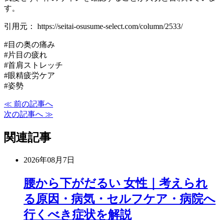
す。
引用元： https://seitai-osusume-select.com/column/2533/
#目の奥の痛み
#片目の疲れ
#首肩ストレッチ
#眼精疲労ケア
#姿勢
≪ 前の記事へ
次の記事へ ≫
関連記事
2026年08月7日
腰から下がだるい 女性｜考えられ
る原因・病気・セルフケア・病院へ
行くべき症状を解説