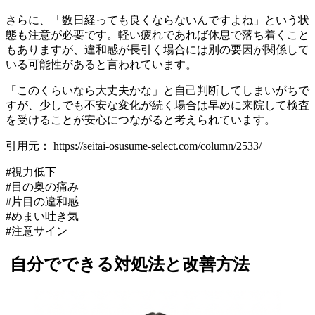
さらに、「数日経っても良くならないんですよね」という状
態も注意が必要です。軽い疲れであれば休息で落ち着くこと
もありますが、違和感が長引く場合には別の要因が関係して
いる可能性があると言われています。
「このくらいなら大丈夫かな」と自己判断してしまいがちで
すが、少しでも不安な変化が続く場合は早めに来院して検査
を受けることが安心につながると考えられています。
引用元： https://seitai-osusume-select.com/column/2533/
#視力低下
#目の奥の痛み
#片目の違和感
#めまい吐き気
#注意サイン
自分でできる対処法と改善方法