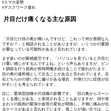
#スマホ姿勢
#デスクワーク疲れ
片目だけ痛くなる主な原因
「片目だけ目の奥が痛いんですけど、これって何が原因なん
ですか？」と相談されることがありますが、いくつかの要因
が重なっている可能性があると言われています。
まず多いのが眼精疲労です。「パソコンを見ていると片目だ
け重い感じがするんですよね」という声もありますが、ピン
ト調節を行う筋肉が長時間働き続けることで疲れがたまり、
目の奥の違和感として出ることがあると言われています。左
右どちらかの使い方に偏りがある場合、片側だけに症状が出
やすいとも考えられています。
次に、緊張型頭痛や片頭痛の影響です。「目の奥からズーン
とくる感じがある」と表現されることもありますが、頭や首
まわりの筋肉の緊張や血管の変化が関係し、片側に痛みが出
るケースがあると言われています。肩こりが強い方では、こ