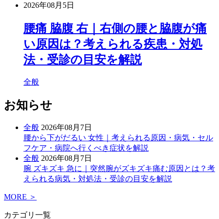
2026年08月5日
腰痛 脇腹 右｜右側の腰と脇腹が痛
い原因は？考えられる疾患・対処
法・受診の目安を解説
全般
お知らせ
全般
2026年08月7日
腰から下がだるい 女性｜考えられる原因・病気・セル
フケア・病院へ行くべき症状を解説
全般
2026年08月7日
腕 ズキズキ 急に｜突然腕がズキズキ痛む原因とは？考
えられる病気・対処法・受診の目安を解説
MORE ＞
カテゴリ一覧