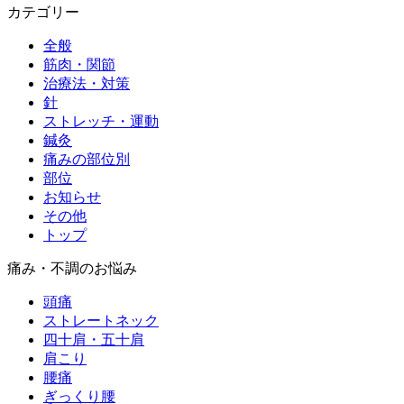
カテゴリー
全般
筋肉・関節
治療法・対策
針
ストレッチ・運動
鍼灸
痛みの部位別
部位
お知らせ
その他
トップ
痛み・不調のお悩み
頭痛
ストレートネック
四十肩・五十肩
肩こり
腰痛
ぎっくり腰