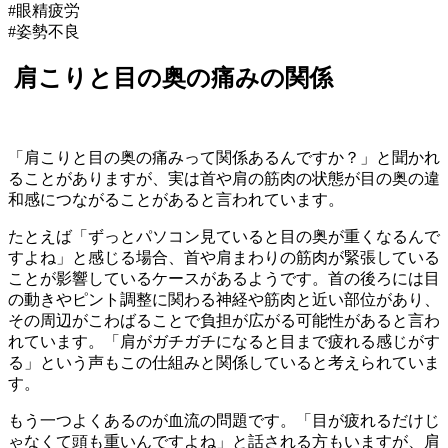
#眼精疲労
#姿勢不良
肩こりと目の奥の痛みの関係
「肩こりと目の奥の痛みって関係あるんですか？」と聞かれ
ることがありますが、実は首や肩の筋肉の状態が目の奥の違
和感につながることがあると言われています。
たとえば「ずっとパソコン見ていると目の奥が重くなるんで
すよね」と感じる場合、首や肩まわりの筋肉が緊張している
ことが影響しているケースがあるようです。首の後ろには目
の動きやピント調整に関わる神経や筋肉と近い部位があり、
その周辺がこわばることで負担が広がる可能性があると言わ
れています。「肩がガチガチになると目まで疲れる感じがす
る」という声もこの仕組みと関係していると考えられていま
す。
もう一つよくあるのが血流の問題です。「目が疲れるだけじ
ゃなくて頭も重いんですよね」と話される方もいますが、肩