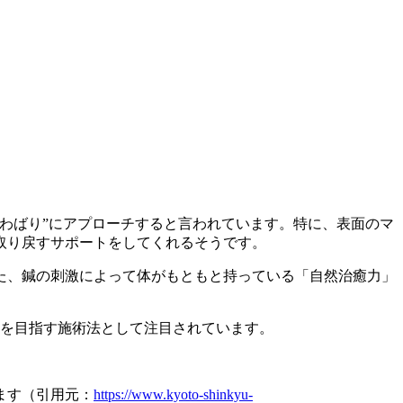
わばり”にアプローチすると言われています。特に、表面のマ
取り戻すサポートをしてくれるそうです。
た、鍼の刺激によって体がもともと持っている「自然治癒力」
善を目指す施術法として注目されています。
ます（引用元：
https://www.kyoto-shinkyu-