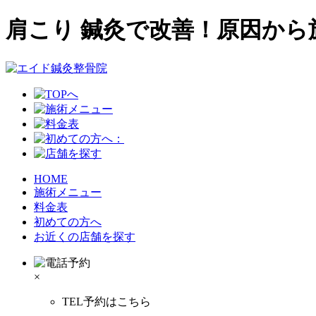
肩こり 鍼灸で改善！原因か
HOME
施術メニュー
料金表
初めての方へ
お近くの店舗を探す
×
TEL予約はこちら