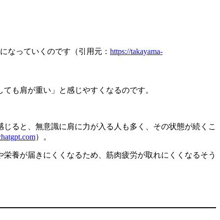
因になっていくのです（引用元：
https://takayama-
しても肩が重い」と感じやすくなるのです。
感じると、無意識に肩に力が入る人も多く、その状態が続くこ
chatgpt.com
）。
や栄養が届きにくくなるため、筋肉疲労が取れにくくなるそう
。
。