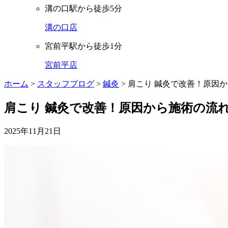
溝の口駅から徒歩5分
溝の口店
宮前平駅から徒歩1分
宮前平店
ホーム
>
スタッフブログ
>
鍼灸
>
肩こり 鍼灸で改善！原因
肩こり 鍼灸で改善！原因から施術の流
2025年11月21日