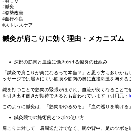
#肩こり
#鍼灸
#姿勢改善
#血行不良
#ストレスケア
鍼灸が肩こりに効く理由・メカニズム
深部の筋肉と血流に働きかける鍼灸の仕組み
「鍼灸で肩こりが楽になるって本当？」と思う方も多いかも
ッサージでは届きにくい筋膜や筋肉の奥に直接刺激を与える
鍼を打つことで筋肉の緊張がほぐれ、血流が良くなることで
を引き出す働きが期待できるとも言われています（引用元：
h
このように鍼灸は、「筋肉をゆるめる」「血の巡りを助ける
鍼灸院での施術例とツボの使い方
肩こりに対して「肩周辺だけでなく、腕や背中、足のツボを