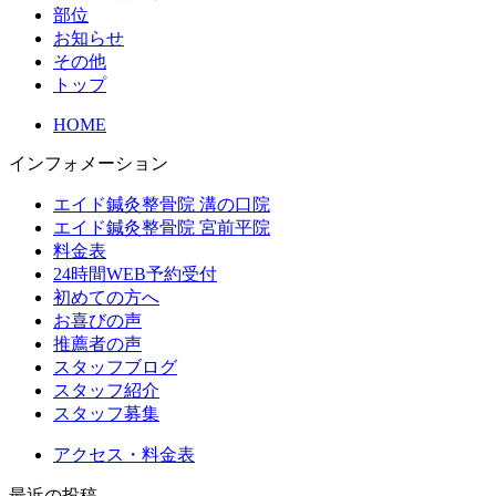
部位
お知らせ
その他
トップ
HOME
インフォメーション
エイド鍼灸整骨院 溝の口院
エイド鍼灸整骨院 宮前平院
料金表
24時間WEB予約受付
初めての方へ
お喜びの声
推薦者の声
スタッフブログ
スタッフ紹介
スタッフ募集
アクセス・料金表
最近の投稿