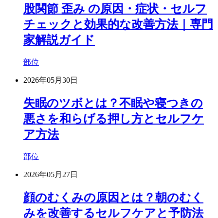
股関節 歪み の原因・症状・セルフ
チェックと効果的な改善方法｜専門
家解説ガイド
部位
2026年05月30日
失眠のツボとは？不眠や寝つきの
悪さを和らげる押し方とセルフケ
ア方法
部位
2026年05月27日
顔のむくみの原因とは？朝のむく
みを改善するセルフケアと予防法