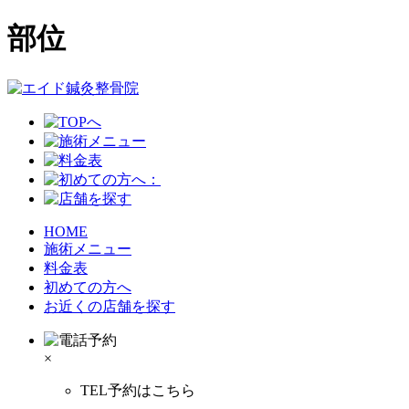
部位
HOME
施術メニュー
料金表
初めての方へ
お近くの店舗を探す
×
TEL予約はこちら