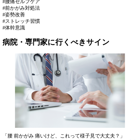
#腰痛セルフケア
#前かがみ対処法
#姿勢改善
#ストレッチ習慣
#体幹意識
病院・専門家に行くべきサイン
「腰 前かがみ 痛いけど、これって様子見で大丈夫？」