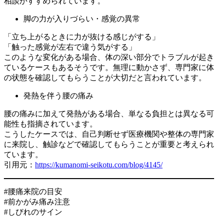
相談がすすめられています。
脚の力が入りづらい・感覚の異常
「立ち上がるときに力が抜ける感じがする」
「触った感覚が左右で違う気がする」
このような変化がある場合、体の深い部分でトラブルが起き
ているケースもあるそうです。無理に動かさず、専門家に体
の状態を確認してもらうことが大切だと言われています。
発熱を伴う腰の痛み
腰の痛みに加えて発熱がある場合、単なる負担とは異なる可
能性も指摘されています。
こうしたケースでは、自己判断せず医療機関や整体の専門家
に来院し、触診などで確認してもらうことが重要と考えられ
ています。
引用元：
https://kumanomi-seikotu.com/blog/4145/
#腰痛来院の目安
#前かがみ痛み注意
#しびれのサイン