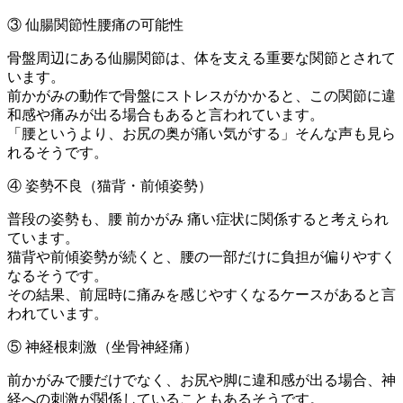
③ 仙腸関節性腰痛の可能性
骨盤周辺にある仙腸関節は、体を支える重要な関節とされて
います。
前かがみの動作で骨盤にストレスがかかると、この関節に違
和感や痛みが出る場合もあると言われています。
「腰というより、お尻の奥が痛い気がする」そんな声も見ら
れるそうです。
④ 姿勢不良（猫背・前傾姿勢）
普段の姿勢も、腰 前かがみ 痛い症状に関係すると考えられ
ています。
猫背や前傾姿勢が続くと、腰の一部だけに負担が偏りやすく
なるそうです。
その結果、前屈時に痛みを感じやすくなるケースがあると言
われています。
⑤ 神経根刺激（坐骨神経痛）
前かがみで腰だけでなく、お尻や脚に違和感が出る場合、神
経への刺激が関係していることもあるそうです。