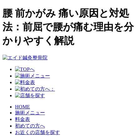
腰 前かがみ 痛い原因と対処
法：前屈で腰が痛む理由を分
かりやすく解説
HOME
施術メニュー
料金表
初めての方へ
お近くの店舗を探す