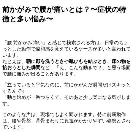
前かがみで腰が痛いとは？〜症状の特
徴と多い悩み〜
「腰 前かがみ 痛い」と感じて検索される方は、日常のちょ
っとした動作で違和感を覚えているケースが多いと言われて
います。
たとえば、
朝に顔を洗うとき
や
靴ひもを結ぶとき
、
床の物を
拾おうとした瞬間
など、「え、こんな動きで？」と思う場面
で腰に痛みが出ることがあります。
「立っていると平気なのに、前にかがんだ瞬間だけズキッと
するんです」
「動き始めが一番つらくて、そのあと少し楽になる気がしま
す」
このような声は、現場でもよく聞かれます。特に前屈動作
は、腰や骨盤、背骨まわりに負担がかかりやすい姿勢とされ
ています。