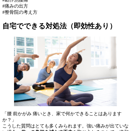
#痛みの出方
#整骨院の考え方
自宅でできる対処法（即効性あり）
「腰 前かがみ 痛いとき、家で何かできることはあります
か？」
こうした質問はとても多くみられます。強い痛みが出ていな