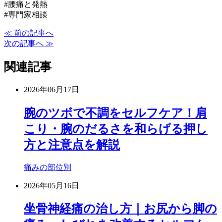
#腰痛と発熱
#専門家相談
≪ 前の記事へ
次の記事へ ≫
関連記事
2026年06月17日
腕のツボで不調をセルフケア！肩
こり・腕のだるさを和らげる押し
方と注意点を解説
痛みの部位別
2026年05月16日
坐骨神経痛の治し方｜お尻から脚の