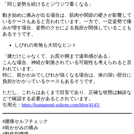
「同じ姿勢を続けるとジワジワ重くなる」
動き始めに痛みが出る場合は、筋肉や関節の硬さが影響して
いるケースもあると言われています。一方で、一定姿勢で痛
みが増す場合、姿勢のクセによる負担が関係していることも
あるそうです。
しびれの有無も大切なヒント
「腰だけじゃなくて、お尻や脚まで違和感がある」
こんな場合、神経が刺激されている可能性も考えられると言
われています。
特に、前かがみでしびれが強くなる場合は、体の深い部分に
負担がかかっているケースもあるそうです。
ただし、これらはあくまで目安であり、正確な状態は触診な
どで確認する必要があるとされています。
引用元：
https://kumanomi-seikotu.com/blog/4145/
#腰痛セルフチェック
#前かがみの痛み
#動作別腰痛