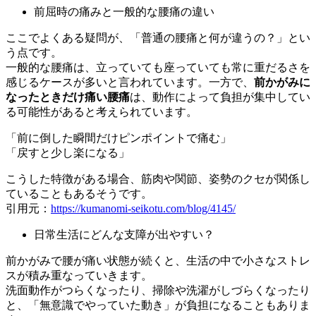
前屈時の痛みと一般的な腰痛の違い
ここでよくある疑問が、「普通の腰痛と何が違うの？」とい
う点です。
一般的な腰痛は、立っていても座っていても常に重だるさを
感じるケースが多いと言われています。一方で、
前かがみに
なったときだけ痛い腰痛
は、動作によって負担が集中してい
る可能性があると考えられています。
「前に倒した瞬間だけピンポイントで痛む」
「戻すと少し楽になる」
こうした特徴がある場合、筋肉や関節、姿勢のクセが関係し
ていることもあるそうです。
引用元：
https://kumanomi-seikotu.com/blog/4145/
日常生活にどんな支障が出やすい？
前かがみで腰が痛い状態が続くと、生活の中で小さなストレ
スが積み重なっていきます。
洗面動作がつらくなったり、掃除や洗濯がしづらくなったり
と、「無意識でやっていた動き」が負担になることもありま