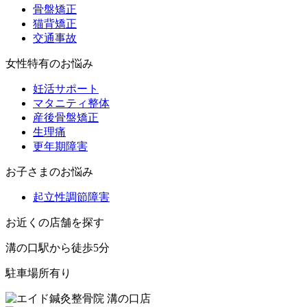
骨盤矯正
猫背矯正
交通事故
女性特有のお悩み
妊活サポート
マタニティ整体
産後骨盤矯正
生理痛
更年期障害
お子さまのお悩み
起立性調節障害
お近くの店舗を探す
溝の口駅から徒歩5分
駐車場所有り