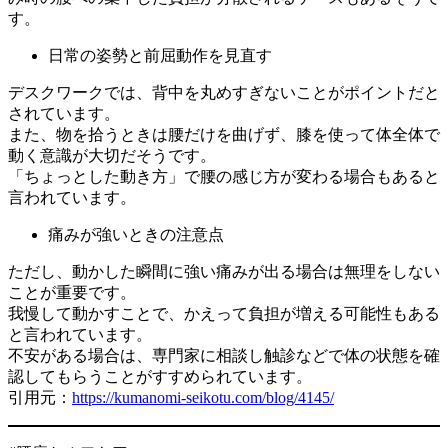
す。
日常の姿勢と前屈動作を見直す
デスクワークでは、背中を丸めすぎないことがポイントだと
されています。
また、物を拾うときは腰だけを曲げず、膝を使って体全体で
動く意識が大切だそうです。
「ちょっとした動き方」で腰の感じ方が変わる場合もあると
言われています。
痛みが強いときの注意点
ただし、動かした瞬間に強い痛みが出る場合は無理をしない
ことが重要です。
我慢して動かすことで、かえって負担が増える可能性もある
と言われています。
不安がある場合は、専門家に相談し触診などで体の状態を確
認してもらうことがすすめられています。
引用元：
https://kumanomi-seikotu.com/blog/4145/