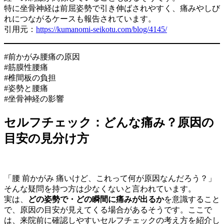
特に坐骨神経は前屈姿勢で引き伸ばされやすく、痛みやしび
れにつながるケースも報告されています。
引用元：
https://kumanomi-seikotu.com/blog/4145/
#前かがみ腰痛の原因
#筋膜性腰痛
#椎間板の負担
#姿勢と腰痛
#坐骨神経の影響
セルフチェック：どんな痛み？原因の
目安の見分け方
「腰 前かがみ 痛いけど、これって何が原因なんだろう？」
そんな疑問を持つ方は少なくないと言われています。
実は、
どの姿勢で・どの瞬間に痛みが出るか
を意識すること
で、原因の目安が見えてくる場合があるそうです。ここで
は、来院前に確認しやすいセルフチェックの考え方を紹介し