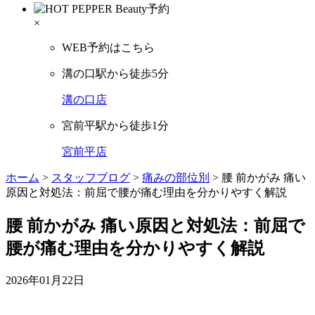
×
WEB予約はこちら
溝の口駅から徒歩5分
溝の口店
宮前平駅から徒歩1分
宮前平店
ホーム
>
スタッフブログ
>
痛みの部位別
>
腰 前かがみ 痛い
原因と対処法：前屈で腰が痛む理由を分かりやすく解説
腰 前かがみ 痛い原因と対処法：前屈で
腰が痛む理由を分かりやすく解説
2026年01月22日