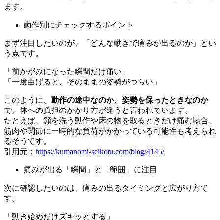
ます。
動作別にチェックするポイント
まず注目したいのが、「どんな動きで痛みが出るのか」とい
う点です。
「前かがみになった瞬間だけ痛い」
「一度曲げると、そのままの姿勢がつらい」
このように、
動作の途中なのか、姿勢を保ったときなのか
で、体への負担のかかり方が違うと言われています。
たとえば、顔を洗う動作や床の物を取るときだけ痛む場合、
筋肉や関節に一時的な負荷がかかっている可能性も考えられ
るそうです。
引用元：
https://kumanomi-seikotu.com/blog/4145/
痛みが出る「瞬間」と「範囲」に注目
次に確認したいのは、痛みの出るタイミングと広がり方で
す。
「動き始めだけズキッとする」