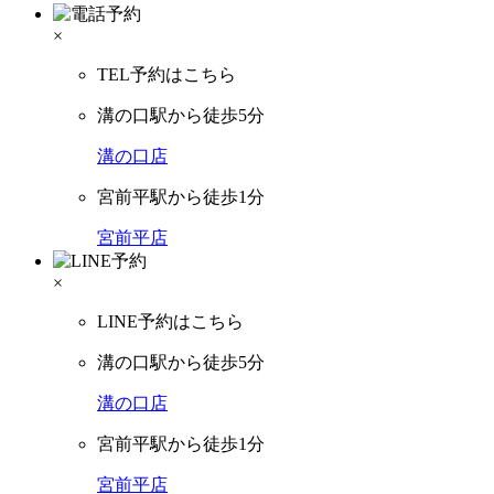
×
TEL予約はこちら
溝の口駅から徒歩5分
溝の口店
宮前平駅から徒歩1分
宮前平店
×
LINE予約はこちら
溝の口駅から徒歩5分
溝の口店
宮前平駅から徒歩1分
宮前平店