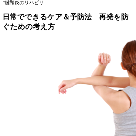
#腱鞘炎のリハビリ
日常でできるケア＆予防法 再発を防
ぐための考え方