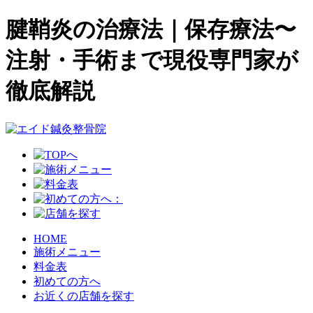
腱鞘炎の治療法｜保存療法〜
注射・手術まで現役専門家が
徹底解説
HOME
施術メニュー
料金表
初めての方へ
お近くの店舗を探す