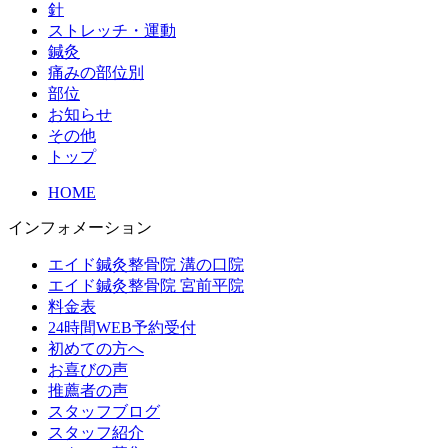
針
ストレッチ・運動
鍼灸
痛みの部位別
部位
お知らせ
その他
トップ
HOME
インフォメーション
エイド鍼灸整骨院 溝の口院
エイド鍼灸整骨院 宮前平院
料金表
24時間WEB予約受付
初めての方へ
お喜びの声
推薦者の声
スタッフブログ
スタッフ紹介