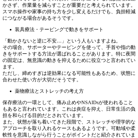
かさず、作業量を減らすことが重要だと考えられています。
スマホ操作や家事の持ち方を少し変えるだけでも、負担軽減
につながる場合があるそうです。
装具療法・テーピングで動きをサポート
「動かさないと逆に不安…」という人もいますよね。
その場合、サポーターやテーピングを使って、手首や指の動
きをサポートする方法が選ばれることがあります。特に夜間
の固定は、無意識の動きを抑えるために役立つと言われてい
ます。
ただし、締めすぎは逆効果になる可能性もあるため、状態に
合わせた使い方が大切だそうです。
薬物療法とストレッチの考え方
保存療法の一環として、痛み止めやNSAIDsが使われること
もあると言われています。これは炎症を抑え、日常生活の負
担を和らげる目的だとされています。
また、状態が落ち着いてきた段階で、ストレッチや理学的な
アプローチを取り入れるケースもあるようです。可動域や柔
軟性を意識しながら行うことがポイントだと紹介されていま