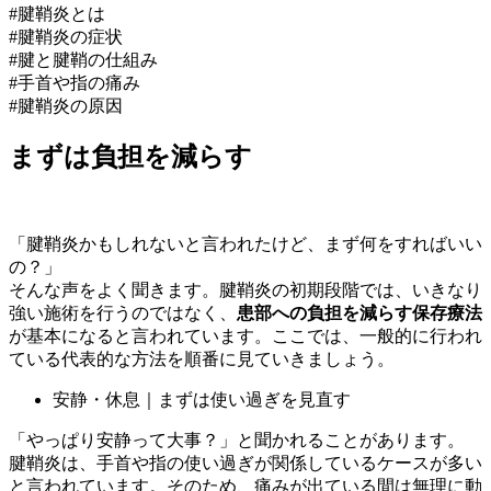
#腱鞘炎とは
#腱鞘炎の症状
#腱と腱鞘の仕組み
#手首や指の痛み
#腱鞘炎の原因
まずは負担を減らす
「腱鞘炎かもしれないと言われたけど、まず何をすればいい
の？」
そんな声をよく聞きます。腱鞘炎の初期段階では、いきなり
強い施術を行うのではなく、
患部への負担を減らす保存療法
が基本になると言われています。ここでは、一般的に行われ
ている代表的な方法を順番に見ていきましょう。
安静・休息｜まずは使い過ぎを見直す
「やっぱり安静って大事？」と聞かれることがあります。
腱鞘炎は、手首や指の使い過ぎが関係しているケースが多い
と言われています。そのため、痛みが出ている間は無理に動