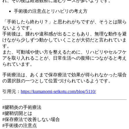
れ、その後は経過観察に進むケースが多いようです。
手術後の注意点とリハビリの考え方
「手術したら終わり？」と思われがちですが、そうとは限ら
ないようです。
手術後は、腫れや違和感が出ることもあり、無理な動作を避
けながら少しずつ動かしていくことが大切だと言われていま
す。
また、可動域や使い方を整えるために、リハビリやセルフケ
アを取り入れることが、日常生活への復帰につながると考え
られています。
手術療法は、あくまで保存療法で効果が得られなかった場合
の選択肢の一つとして位置づけられているようです。
引用元：
https://kumanomi-seikotu.com/blog/5110/
#腱鞘炎の手術療法
#腱鞘切開とは
#保存療法で改善しない場合
#手術後の注意点