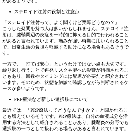
があるようです。
ステロイド注射の役割と注意点
「ステロイド注射って、よく聞くけど実際どうなの？」
こうした疑問を持つ人は多いかもしれません。ステロイド注
射は、腱鞘周辺の炎症を一時的に抑える目的で行われること
があると言われています。痛みが強い時期に用いられること
で、日常生活の負担を軽減する助けになる場合もあるそうで
す。
一方で、「打てば安心」というわけではない点も大切です。
繰り返し行うことで再発リスクや腱への影響が指摘されるこ
ともあり、回数やタイミングには配慮が必要だと紹介されて
います。そのため、状態を触診で確認しながら判断されるケ
ースが多いようです。
PRP療法など新しい選択肢について
最近では、「PRP療法ってどうなんですか？」と聞かれるこ
とも増えているそうです。PRP療法は、自分の血液成分を活
用する方法として紹介されることがあり、腱鞘炎の分野でも
選択肢の一つとして扱われる場合があると言われています。