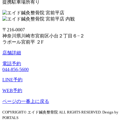
提携駐車場所有り
〒216-0007
神奈川県川崎市宮前区小台２丁目６−２
ラポール宮前平 ２F
店舗詳細
電話予約
044-856-5600
LINE予約
WEB予約
ページの一番上に戻る
COPYRIGHT© エイド鍼灸整骨院 ALL RIGHTS RESERVED. Design by
PORTALS