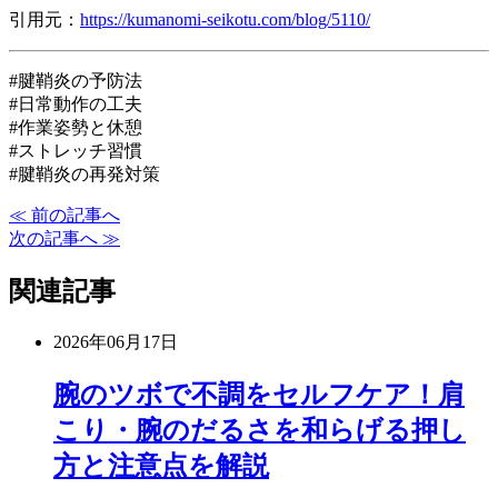
引用元：
https://kumanomi-seikotu.com/blog/5110/
#腱鞘炎の予防法
#日常動作の工夫
#作業姿勢と休憩
#ストレッチ習慣
#腱鞘炎の再発対策
≪ 前の記事へ
次の記事へ ≫
関連記事
2026年06月17日
腕のツボで不調をセルフケア！肩
こり・腕のだるさを和らげる押し
方と注意点を解説