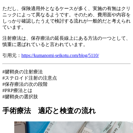
ただし、保険適用外となるケースが多く、実施の有無はクリ
ニックによって異なるようです。そのため、費用面や内容を
しっかり確認したうえで検討する流れが一般的だと考えられ
ています。
注射療法は、保存療法の延長線上にある方法の一つとして、
慎重に選ばれていると言われています。
引用元：
https://kumanomi-seikotu.com/blog/5110/
#腱鞘炎の注射療法
#ステロイド注射の注意点
#保存療法の次の段階
#PRP療法とは
#腱鞘炎の選択肢
手術療法 適応と検査の流れ