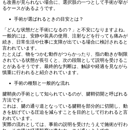
も改善が見られない場合に、選択肢の一つとして手術が挙が
るケースがあるようです。
手術が選ばれるときの目安とは？
「どんな状態だと手術になるの？」と不安になりますよね。
一般的には、安静や装具の使用、注射などを行っても痛みが
続き、日常生活や仕事に支障が出ている場合に検討されると
言われています。
たとえば、物をつかむ動作がつらかったり、指の動きが制限
されている状態が長引くと、次の段階として説明を受けるこ
とがあるそうです。最終的な判断は、触診や経過を見ながら
慎重に行われると紹介されています。
手術の種類と一般的な流れ
腱鞘炎の手術として知られているのが、腱鞘切開と呼ばれる
方法です。
これは、腱の通り道となっている腱鞘を部分的に切開し、動
きを妨げている圧迫を減らすことを目的として行われると言
われています。
実際の流れとしては、事前の説明を受けたうえで施術が行わ