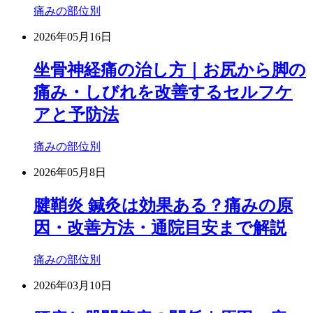
痛みの部位別
2026年05月16日
坐骨神経痛の治し方｜お尻から脚の
痛み・しびれを改善するセルフケ
アと予防法
痛みの部位別
2026年05月8日
腱鞘炎 鍼灸は効果ある？痛みの原
因・改善方法・通院目安まで解説
痛みの部位別
2026年03月10日