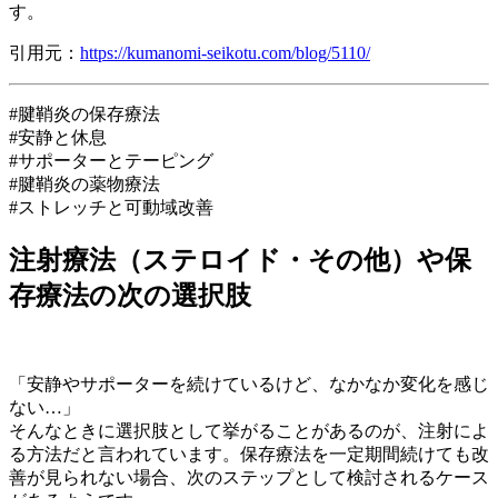
す。
引用元：
https://kumanomi-seikotu.com/blog/5110/
#腱鞘炎の保存療法
#安静と休息
#サポーターとテーピング
#腱鞘炎の薬物療法
#ストレッチと可動域改善
注射療法（ステロイド・その他）や保
存療法の次の選択肢
「安静やサポーターを続けているけど、なかなか変化を感じ
ない…」
そんなときに選択肢として挙がることがあるのが、注射によ
る方法だと言われています。保存療法を一定期間続けても改
善が見られない場合、次のステップとして検討されるケース