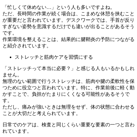
「忙しくて休めない…」という人も多いですよね。
ただ、長時間の作業が続く場合は、こまめな休憩を挟むこと
が重要だと言われています。デスクワークでは、手首が反り
すぎない姿勢を意識するだけでも違いが出ることがあるそう
です。
作業環境を整えることは、結果的に腱鞘炎の予防につながる
と紹介されています。
ストレッチと筋肉ケアを習慣にする
「ストレッチって本当に必要？」と感じる人もいるかもしれ
ません。
無理のない範囲で行うストレッチは、筋肉や腱の柔軟性を保
つために役立つと言われています。特に、作業前後に軽く動
かすことで、負担がたまりにくくなる可能性があるそうで
す。
ただし、痛みが強いときは無理をせず、体の状態に合わせる
ことが大切だと考えられています。
日常でのケアは、検査と同じくらい重要な要素の一つと言わ
れています。