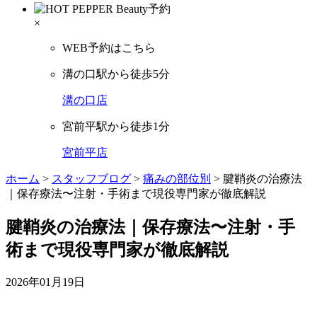
×
WEB予約はこちら
溝の口駅から徒歩5分
溝の口店
宮前平駅から徒歩1分
宮前平店
ホーム
>
スタッフブログ
>
痛みの部位別
>
腱鞘炎の治療法
｜保存療法〜注射・手術まで現役専門家が徹底解説
腱鞘炎の治療法｜保存療法〜注射・手
術まで現役専門家が徹底解説
2026年01月19日