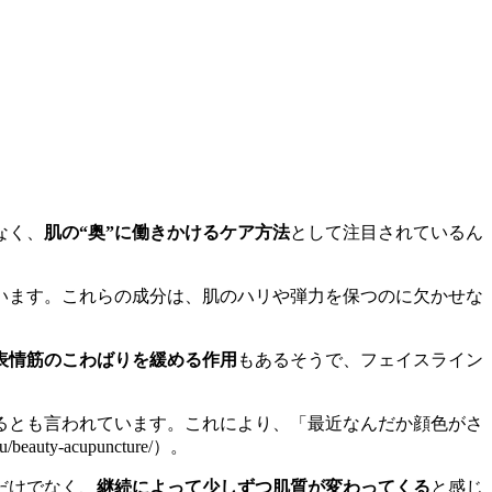
なく、
肌の“奥”に働きかけるケア方法
として注目されているん
います。これらの成分は、肌のハリや弾力を保つのに欠かせな
表情筋のこわばりを緩める作用
もあるそうで、フェイスライン
るとも言われています。これにより、「最近なんだか顔色がさ
yu/beauty-acupuncture/）。
だけでなく、
継続によって少しずつ肌質が変わってくる
と感じ