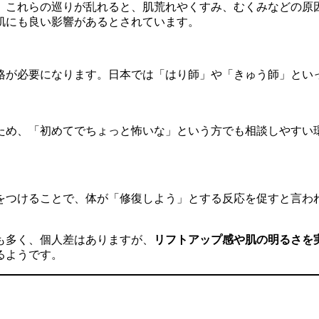
。これらの巡りが乱れると、肌荒れやくすみ、むくみなどの原
肌にも良い影響があるとされています。
格が必要になります。日本では「はり師」や「きゅう師」とい
ため、「初めてでちょっと怖いな」という方でも相談しやすい
をつけることで、体が「修復しよう」とする反応を促すと言わ
も多く、個人差はありますが、
リフトアップ感や肌の明るさを
るようです。