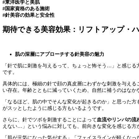
#東洋医学と美肌
#国家資格のある施術
#針美容の効果と安全性
期待できる美容効果：リフトアップ・
肌の深層にアプローチする針美容の魅力
「針で肌に刺激を与えるって、ちょっと怖そう…」と感じる
です。
具体的には、極細の針で顔の真皮層にわずかな刺激を与える
い存在。年齢とともに減っていくため、自然に補うのはなか
「なるほど、肌の中でそんな変化が起きるのか」と思った方
がスッとしたように感じる方もいるようです。
さらに、針でツボを刺激することによって
血流やリンパの流
えない…」という悩みに対しても、前向きな変化を感じる方
「肌が元気になった気がする」「フェイスラインが軽くなっ