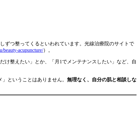
少しずつ整ってくるといわれています。光線治療院のサイトで
u/beauty-acupuncture/
）。
だけ整えたい」とか、「月1でメンテナンスしたい」など、自
メ」ということはありません。
無理なく、自分の肌と相談しな