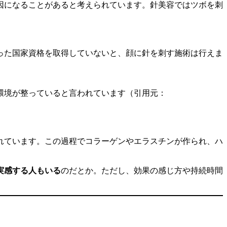
因になることがあると考えられています。針美容ではツボを刺
った国家資格を取得していないと、顔に針を刺す施術は行えま
環境が整っていると言われています（引用元：
れています。この過程でコラーゲンやエラスチンが作られ、ハ
実感する人もいる
のだとか。ただし、効果の感じ方や持続時間