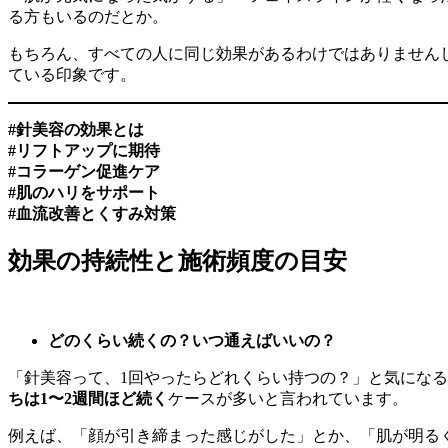
る方もいるのだとか。
もちろん、すべての人に同じ効果があるわけではありません
ている印象です。
#針美容の効果とは
#リフトアップに期待
#コラーゲン促進ケア
#肌のハリをサポート
#血流改善とくすみ対策
効果の持続性と施術頻度の目安
どのくらい続くの？いつ通えばいいの？
「針美容って、1回やったらどれくらい持つの？」と気にな
ちは1〜2週間ほど続く
ケースが多いと言われています。
例えば、「顔が引き締まった感じがした」とか、「肌が明る