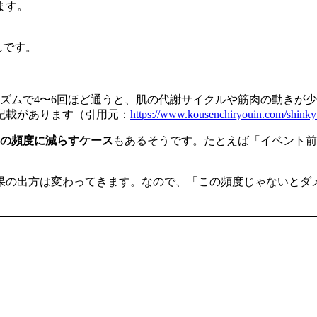
ます。
んです。
ズムで4〜6回ほど通うと、肌の代謝サイクルや筋肉の動きが
記載があります（引用元：
https://www.kousenchiryouin.com/shinky
回の頻度に減らすケース
もあるそうです。たとえば「イベント前
果の出方は変わってきます。なので、「この頻度じゃないとダ