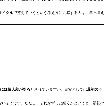
サイクルで整えていくという考え方に共感する人は、年々増え
には個人差がある
とされていますが、目安としては
最初のう
ないそうです。ただし、それがずっと続くかというと、最初の