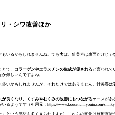
ハリ・シワ改善ほか
方もいるかもしれませんね。でも実は、針美容は表面だけじゃ
ことで、
コラーゲンやエラスチンの生成が促される
と言われて
なか難しいんですよね。
も多いかもしれませんが、それだけではありません。針美容は
れが良くなり、くすみやむくみの改善にもつながる
ケースがあ
がいるようです（引用元：
https://www.kousenchiryouin.com/shink
た」という感想も多く見られますが、これらの変化は施術直後