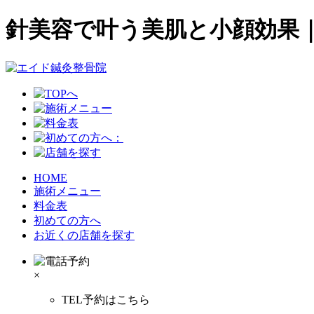
針美容で叶う美肌と小顔効果
HOME
施術メニュー
料金表
初めての方へ
お近くの店舗を探す
×
TEL予約はこちら