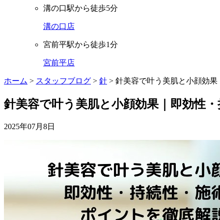
溝の口駅から徒歩5分
溝の口店
宮前平駅から徒歩1分
宮前平店
ホーム
>
スタッフブログ
>
針
>
針美容で叶う美肌と小顔効果
針美容で叶う美肌と小顔効果｜即効性・
2025年07月8日