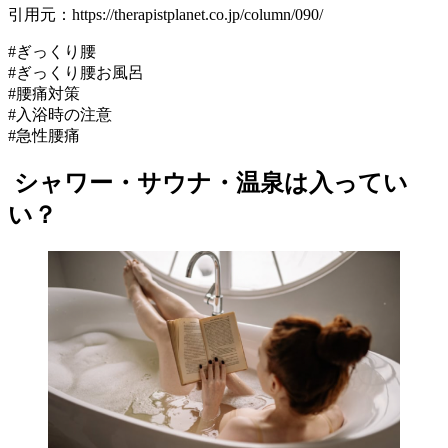
引用元：https://therapistplanet.co.jp/column/090/
#ぎっくり腰
#ぎっくり腰お風呂
#腰痛対策
#入浴時の注意
#急性腰痛
シャワー・サウナ・温泉は入ってい
い？