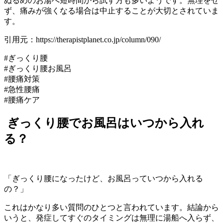
ぬるめのお湯へ短時間から試す方も多いようです。無理をせ
ず、痛みが強くなる場合は中止することが大切とされていま
す。
引用元：https://therapistplanet.co.jp/column/090/
#ぎっくり腰
#ぎっくり腰お風呂
#腰痛対策
#急性腰痛
#腰痛ケア
ぎっくり腰でお風呂はいつから入れ
る？
「ぎっくり腰になったけど、お風呂っていつから入れる
の？」
これはかなり多い質問のひとつと言われています。結論から
いうと、発症してすぐのタイミングは無理に湯船へ入らず、