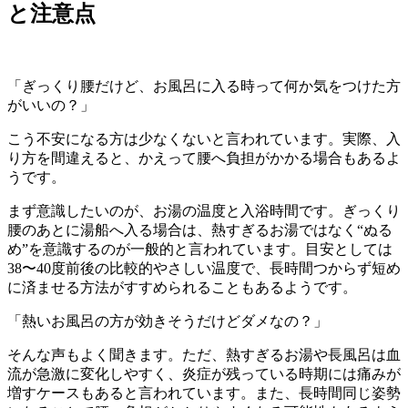
と注意点
「ぎっくり腰だけど、お風呂に入る時って何か気をつけた方
がいいの？」
こう不安になる方は少なくないと言われています。実際、入
り方を間違えると、かえって腰へ負担がかかる場合もあるよ
うです。
まず意識したいのが、お湯の温度と入浴時間です。ぎっくり
腰のあとに湯船へ入る場合は、熱すぎるお湯ではなく“ぬる
め”を意識するのが一般的と言われています。目安としては
38〜40度前後の比較的やさしい温度で、長時間つからず短め
に済ませる方法がすすめられることもあるようです。
「熱いお風呂の方が効きそうだけどダメなの？」
そんな声もよく聞きます。ただ、熱すぎるお湯や長風呂は血
流が急激に変化しやすく、炎症が残っている時期には痛みが
増すケースもあると言われています。また、長時間同じ姿勢