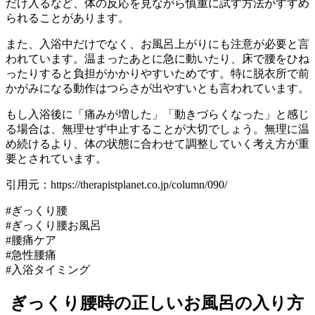
だけ入るなど、体の反応を見ながら慎重に試す方法がすすめ
られることがあります。
また、入浴中だけでなく、お風呂上がりにも注意が必要と言
われています。温まったあとに急に動いたり、床で腰をひね
ったりすると負担がかかりやすいためです。特に脱衣所で前
かがみになる動作はつらさが出やすいとも言われています。
もし入浴後に「痛みが増した」「動きづらくなった」と感じ
る場合は、無理せず中止することが大切でしょう。無理に温
め続けるより、体の状態に合わせて調整していく考え方が重
要とされています。
引用元：https://therapistplanet.co.jp/column/090/
#ぎっくり腰
#ぎっくり腰お風呂
#腰痛ケア
#急性腰痛
#入浴タイミング
ぎっくり腰時の正しいお風呂の入り方