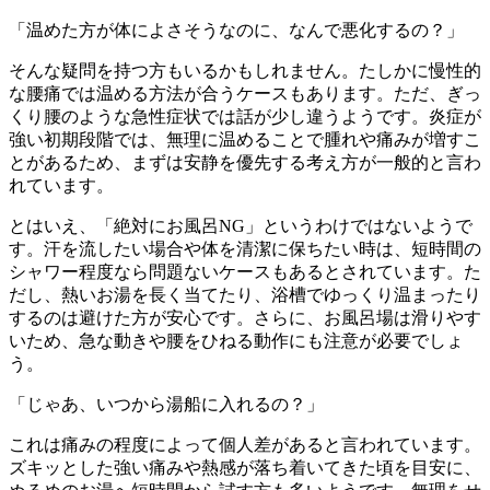
「温めた方が体によさそうなのに、なんで悪化するの？」
そんな疑問を持つ方もいるかもしれません。たしかに慢性的
な腰痛では温める方法が合うケースもあります。ただ、ぎっ
くり腰のような急性症状では話が少し違うようです。炎症が
強い初期段階では、無理に温めることで腫れや痛みが増すこ
とがあるため、まずは安静を優先する考え方が一般的と言わ
れています。
とはいえ、「絶対にお風呂NG」というわけではないようで
す。汗を流したい場合や体を清潔に保ちたい時は、短時間の
シャワー程度なら問題ないケースもあるとされています。た
だし、熱いお湯を長く当てたり、浴槽でゆっくり温まったり
するのは避けた方が安心です。さらに、お風呂場は滑りやす
いため、急な動きや腰をひねる動作にも注意が必要でしょ
う。
「じゃあ、いつから湯船に入れるの？」
これは痛みの程度によって個人差があると言われています。
ズキッとした強い痛みや熱感が落ち着いてきた頃を目安に、