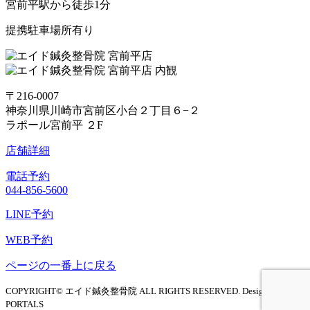
宮前平駅から徒歩1分
提携駐車場所有り
〒216-0007
神奈川県川崎市宮前区小台２丁目６−２
ラポール宮前平 ２F
店舗詳細
電話予約
044-856-5600
LINE予約
WEB予約
ページの一番上に戻る
COPYRIGHT© エイド鍼灸整骨院 ALL RIGHTS RESERVED. Design by
PORTALS