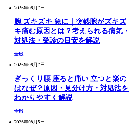
2026年08月7日
腕 ズキズキ 急に｜突然腕がズキズ
キ痛む原因とは？考えられる病気・
対処法・受診の目安を解説
全般
2026年08月7日
ぎっくり腰 座ると痛い 立つと楽の
はなぜ？原因・見分け方・対処法を
わかりやすく解説
全般
2026年08月5日