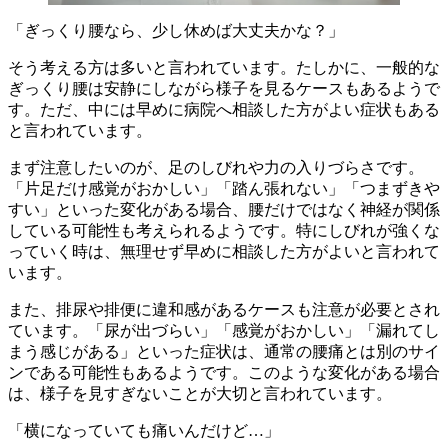
「ぎっくり腰なら、少し休めば大丈夫かな？」
そう考える方は多いと言われています。たしかに、一般的な
ぎっくり腰は安静にしながら様子を見るケースもあるようで
す。ただ、中には早めに病院へ相談した方がよい症状もある
と言われています。
まず注意したいのが、足のしびれや力の入りづらさです。
「片足だけ感覚がおかしい」「踏ん張れない」「つまずきや
すい」といった変化がある場合、腰だけではなく神経が関係
している可能性も考えられるようです。特にしびれが強くな
っていく時は、無理せず早めに相談した方がよいと言われて
います。
また、排尿や排便に違和感があるケースも注意が必要とされ
ています。「尿が出づらい」「感覚がおかしい」「漏れてし
まう感じがある」といった症状は、通常の腰痛とは別のサイ
ンである可能性もあるようです。このような変化がある場合
は、様子を見すぎないことが大切と言われています。
「横になっていても痛いんだけど…」