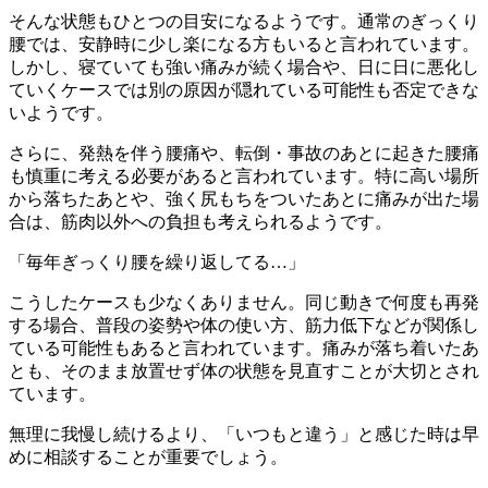
そんな状態もひとつの目安になるようです。通常のぎっくり
腰では、安静時に少し楽になる方もいると言われています。
しかし、寝ていても強い痛みが続く場合や、日に日に悪化し
ていくケースでは別の原因が隠れている可能性も否定できな
いようです。
さらに、発熱を伴う腰痛や、転倒・事故のあとに起きた腰痛
も慎重に考える必要があると言われています。特に高い場所
から落ちたあとや、強く尻もちをついたあとに痛みが出た場
合は、筋肉以外への負担も考えられるようです。
「毎年ぎっくり腰を繰り返してる…」
こうしたケースも少なくありません。同じ動きで何度も再発
する場合、普段の姿勢や体の使い方、筋力低下などが関係し
ている可能性もあると言われています。痛みが落ち着いたあ
とも、そのまま放置せず体の状態を見直すことが大切とされ
ています。
無理に我慢し続けるより、「いつもと違う」と感じた時は早
めに相談することが重要でしょう。