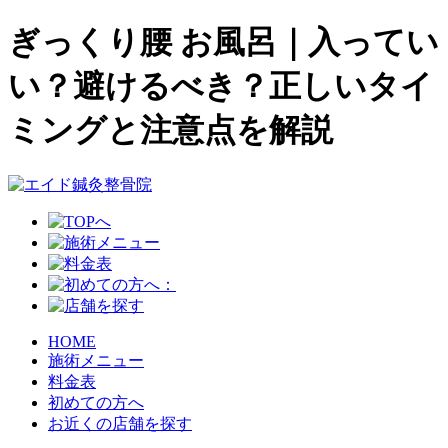
ぎっくり腰 お風呂｜入ってい
い？避けるべき？正しいタイ
ミングと注意点を解説
HOME
施術メニュー
料金表
初めての方へ
お近くの店舗を探す