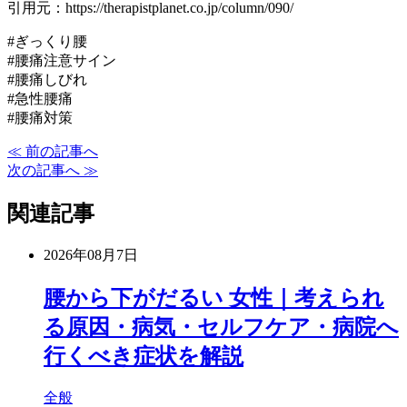
引用元：https://therapistplanet.co.jp/column/090/
#ぎっくり腰
#腰痛注意サイン
#腰痛しびれ
#急性腰痛
#腰痛対策
≪ 前の記事へ
次の記事へ ≫
関連記事
2026年08月7日
腰から下がだるい 女性｜考えられ
る原因・病気・セルフケア・病院へ
行くべき症状を解説
全般