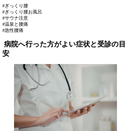
#ぎっくり腰
#ぎっくり腰お風呂
#サウナ注意
#温泉と腰痛
#急性腰痛
病院へ行った方がよい症状と受診の目
安